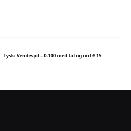
Tysk: Vendespil – 0-100 med tal og ord # 15