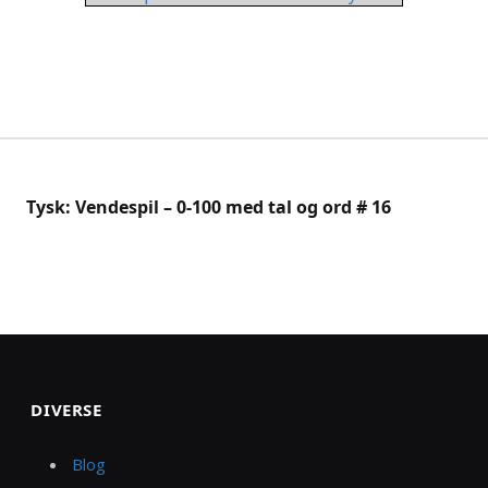
Tysk: Vendespil – 0-100 med tal og ord # 16
DIVERSE
Blog