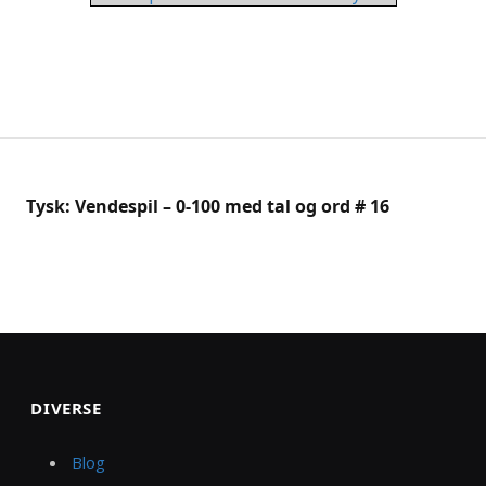
Tysk: Vendespil – 0-100 med tal og ord # 16
DIVERSE
Blog