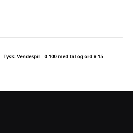
Tysk: Vendespil – 0-100 med tal og ord # 15