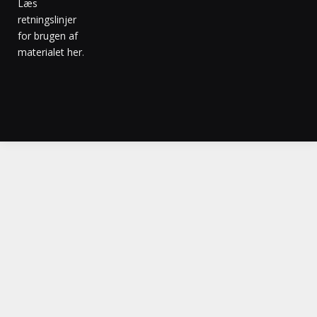
Læs
retningslinjer
for brugen af
materialet her
.