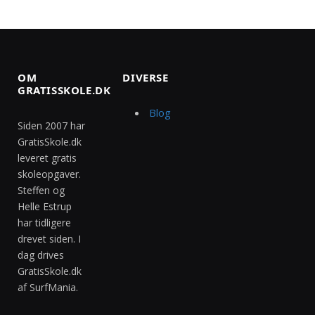
OM
DIVERSE
GRATISSKOLE.DK
Blog
Siden 2007 har
GratisSkole.dk
leveret gratis
skoleopgaver.
Steffen og
Helle Estrup
har tidligere
drevet siden. I
dag drives
GratisSkole.dk
af SurfMania.