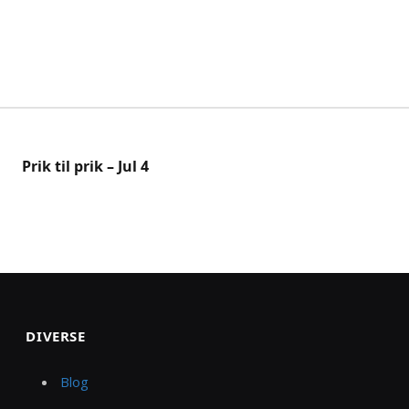
Prik til prik – Jul 4
DIVERSE
Blog