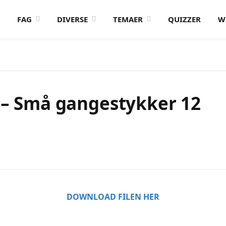
FAG
DIVERSE
TEMAER
QUIZZER
W
k – Små gangestykker 12
DOWNLOAD FILEN HER