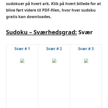
sudokuer på hvert ark. Klik på hvert billede for at
blive ført videre til PDF-filen, hvor hver sudoku
gratis kan downloades.
Sudoku – Sværhedsgrad:
Svær
Svær # 1
Svær # 2
Svær # 3