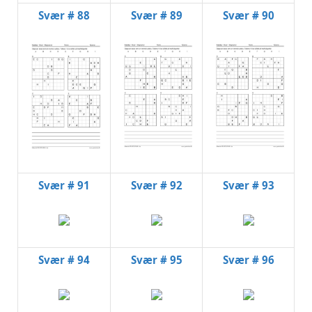
Svær # 88
Svær # 89
Svær # 90
Svær # 91
Svær # 92
Svær # 93
Svær # 94
Svær # 95
Svær # 96