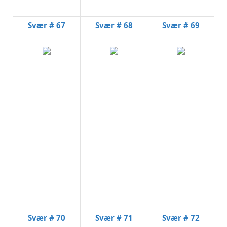
Svær # 67
Svær # 68
Svær # 69
Svær # 70
Svær # 71
Svær # 72